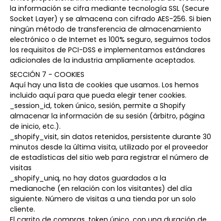
la información se cifra mediante tecnología SSL (Secure
Socket Layer) y se almacena con cifrado AES-256. Si bien
ningún método de transferencia de almacenamiento
electrónico o de Internet es 100% seguro, seguimos todos
los requisitos de PCI-DSS e implementamos estándares
adicionales de la industria ampliamente aceptados.
SECCIÓN 7 - COOKIES
Aquí hay una lista de cookies que usamos. Los hemos
incluido aquí para que pueda elegir tener cookies.
_session_id, token único, sesión, permite a Shopify
almacenar la información de su sesión (árbitro, página
de inicio, etc.).
_shopify_visit, sin datos retenidos, persistente durante 30
minutos desde la última visita, utilizado por el proveedor
de estadísticas del sitio web para registrar el número de
visitas
_shopify_uniq, no hay datos guardados a la
medianoche (en relación con los visitantes) del día
siguiente. Número de visitas a una tienda por un solo
cliente.
El carrito de compras, token único, con una duración de